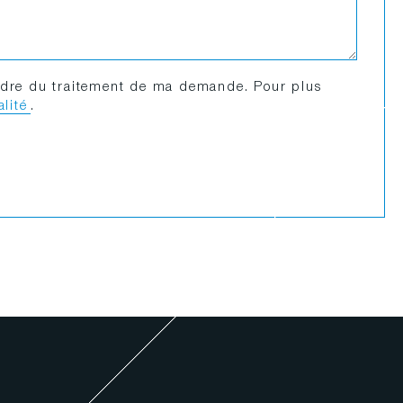
cadre du traitement de ma demande. Pour plus
alité
.