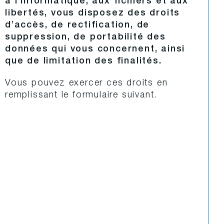
à l’informatique, aux fichiers et aux
libertés, vous disposez des droits
d’accès, de rectification, de
suppression, de portabilité des
données qui vous concernent, ainsi
que de limitation des finalités.
Vous pouvez exercer ces droits en
remplissant le formulaire suivant.