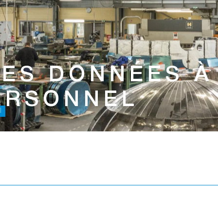
ES DONNÉES À
ERSONNEL
l