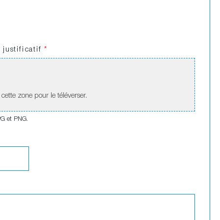
justificatif
*
ette zone pour le téléverser.
PG et PNG.