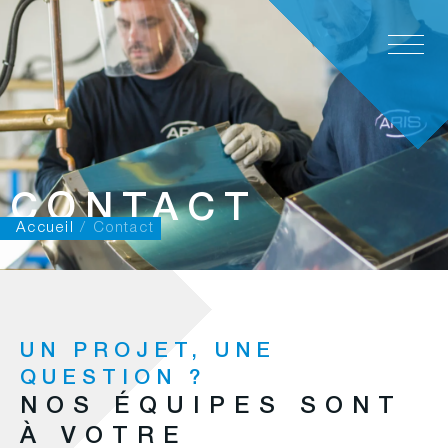
FR
CONTACT
Accueil
/
Contact
UN PROJET, UNE
QUESTION ?
NOS ÉQUIPES SONT
À VOTRE