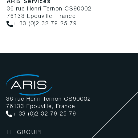
ARIS Services
36 rue Henri Ternon CS90002
76133 Epouville, France
+ 33 (0)2 32 79 25 79
36 rue Henri Ternon CS90002
76133 Epouville, France
+ 33 (0)2 32 79 25 79
LE GROUPE